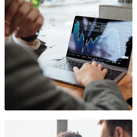
OCT Analytics
MARKETING
/
STRATEGY