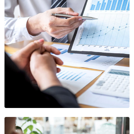
Data Analytics
STARTUP
/
STRATEGY